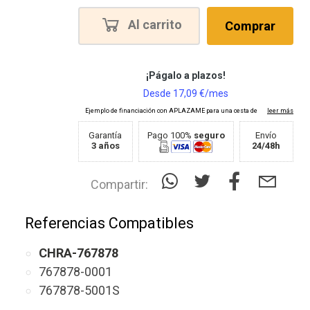
Al carrito
Comprar
Garantía
Pago 100%
seguro
Envío
3 años
24/48h
Compartir:
Referencias Compatibles
CHRA-767878
767878-0001
767878-5001S