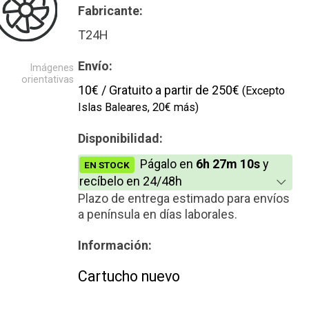
Fabricante:
T24H
Envío:
Imágenes
orientativas
10€ / Gratuito a partir de 250€
(Excepto
Islas Baleares, 20€ más)
Disponibilidad:
Págalo en
6h 27m 10s
y
EN STOCK
recíbelo en 24/48h
Plazo de entrega estimado para envíos
a península en días laborales.
Información:
Cartucho nuevo