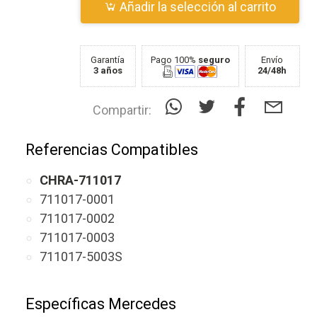
Añadir la selección al carrito
Garantía
Pago 100%
seguro
Envío
3 años
24/48h
Compartir:
Referencias Compatibles
CHRA-711017
711017-0001
711017-0002
711017-0003
711017-5003S
Específicas Mercedes