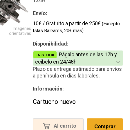
T24H
Envío:
10€ / Gratuito a partir de 250€
(Excepto
Imágenes
Islas Baleares, 20€ más)
orientativas
Disponibilidad:
Págalo antes de las 17h y
EN STOCK
recíbelo en 24/48h
Plazo de entrega estimado para envíos
a península en días laborales.
Información:
Cartucho nuevo
Al carrito
Comprar