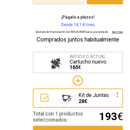
Comprados juntos habitualmente
ARTÍCULO ACTUAL
Cartucho nuevo
165
€
Kit de Juntas
28€
Total con 1 productos
193
€
seleccionados: