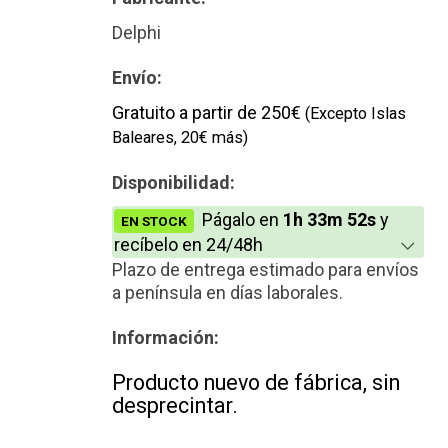
Delphi
Envío:
Gratuito a partir de 250€
(Excepto Islas
Baleares, 20€ más)
Disponibilidad:
Págalo en
1h 33m 52s
y
EN STOCK
recíbelo en 24/48h
Plazo de entrega estimado para envíos
a península en días laborales.
Información:
Producto nuevo de fábrica, sin
desprecintar.