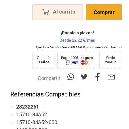
Al carrito
Comprar
Garantía
Pago 100%
seguro
Envío
3 años
24/48h
Compartir:
Referencias Compatibles
28232251
15710-84A52
15710-84A52-000