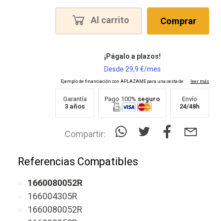
Al carrito
Comprar
Garantía
Pago 100%
seguro
Envío
3 años
24/48h
Compartir:
Referencias Compatibles
1660080052R
166004305R
1660080052R