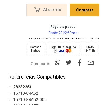
Al carrito
Comprar
Garantía
Pago 100%
seguro
Envío
3 años
24/48h
Compartir:
Referencias Compatibles
28232251
15710-84A52
15710-84A52-000