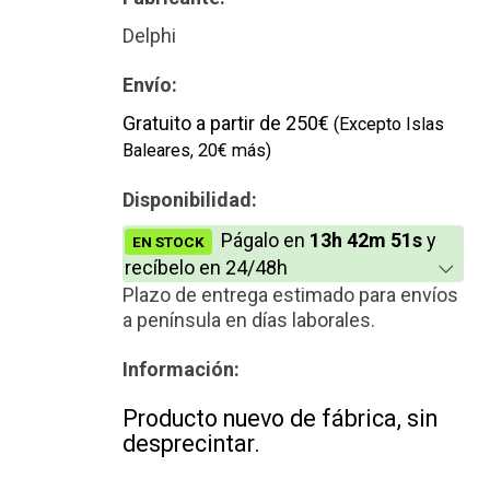
Delphi
Envío:
Gratuito a partir de 250€
(Excepto Islas
Baleares, 20€ más)
Disponibilidad:
Págalo en
13h 42m 51s
y
EN STOCK
recíbelo en 24/48h
Plazo de entrega estimado para envíos
a península en días laborales.
Información:
Producto nuevo de fábrica, sin
desprecintar.