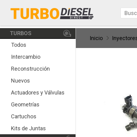
TURBOS
Inicio
Inyectore
Todos
Intercambio
Reconstrucción
Nuevos
Actuadores y Válvulas
Geometrías
Cartuchos
Kits de Juntas