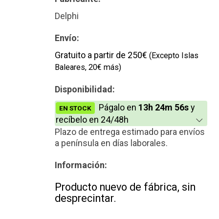
Delphi
Envío:
Gratuito a partir de 250€
(Excepto Islas
Baleares, 20€ más)
Disponibilidad:
Págalo en
13h 24m 56s
y
EN STOCK
recíbelo en 24/48h
Plazo de entrega estimado para envíos
a península en días laborales.
Información:
Producto nuevo de fábrica, sin
desprecintar.