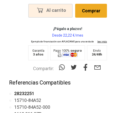
Al carrito
Comprar
Garantía
Pago 100%
seguro
Envío
3 años
24/48h
Compartir:
Referencias Compatibles
28232251
15710-84A52
15710-84A52-000