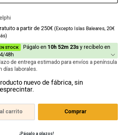
elphi
ratuito a partir de 250€
(Excepto Islas Baleares, 20€
ás)
Págalo en
10h 52m 23s
y recíbelo en
EN STOCK
4/48h
lazo de entrega estimado para envíos a península
n días laborales.
roducto nuevo de fábrica, sin
esprecintar.
al carrito
Comprar