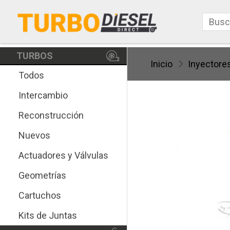
TURBOS
Inicio
Inyectore
Todos
Intercambio
Reconstrucción
Nuevos
Actuadores y Válvulas
Geometrías
Cartuchos
Kits de Juntas