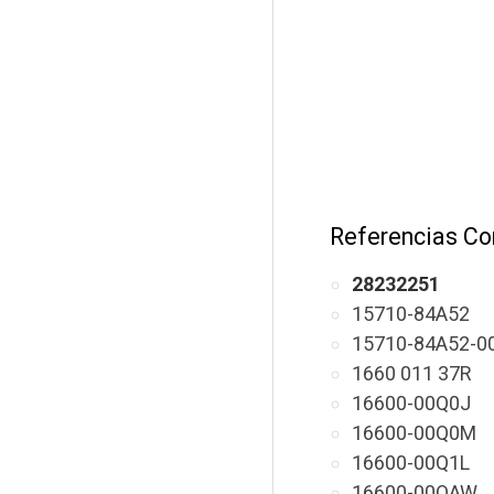
Referencias Co
28232251
15710-84A52
15710-84A52-0
1660 011 37R
16600-00Q0J
16600-00Q0M
16600-00Q1L
16600-00QAW