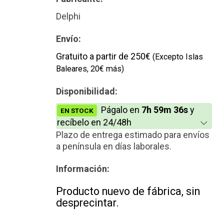
Delphi
Envío:
Gratuito a partir de 250€
(Excepto Islas
Baleares, 20€ más)
Disponibilidad:
Págalo en
7h 59m 36s
y
EN STOCK
recíbelo en 24/48h
Plazo de entrega estimado para envíos
a península en días laborales.
Información:
Producto nuevo de fábrica, sin
desprecintar.