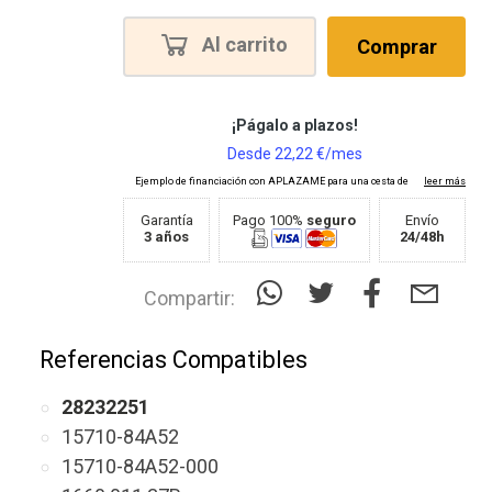
Al carrito
Comprar
Garantía
Pago 100%
seguro
Envío
3 años
24/48h
Compartir:
Referencias Compatibles
28232251
15710-84A52
15710-84A52-000