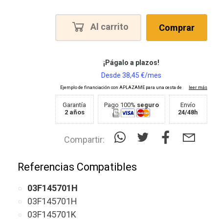
Al carrito
Comprar
Garantía
Pago 100%
seguro
Envío
2 años
24/48h
Compartir:
Referencias Compatibles
03F145701H
03F145701H
03F145701K