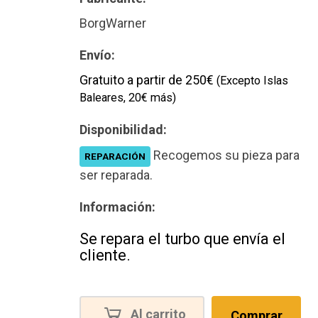
Nuevo
BorgWarner
Envío:
Gratuito a partir de 250€
(Excepto Islas
Baleares, 20€ más)
Disponibilidad:
Recogemos su pieza para
REPARACIÓN
ser reparada.
Información:
Se repara el turbo que envía el
cliente.
Al carrito
Comprar