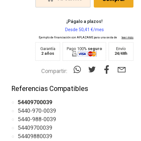
Garantía
Pago 100%
seguro
Envío
2 años
24/48h
Compartir:
Referencias Compatibles
54409700039
5440-970-0039
5440-988-0039
54409700039
54409880039