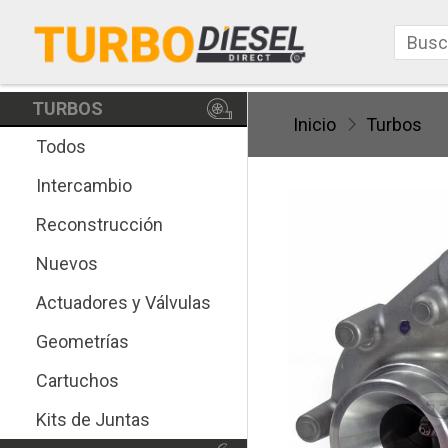
TURBOS
Inicio
Turbos
Todos
Intercambio
Reconstrucción
Nuevos
Actuadores y Válvulas
Geometrías
Cartuchos
Kits de Juntas