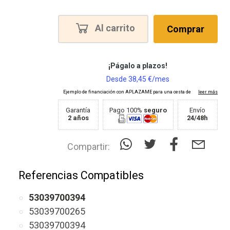
Al carrito
Comprar
Garantía
Pago 100%
seguro
Envío
2 años
24/48h
Compartir:
Referencias Compatibles
53039700394
53039700265
53039700394