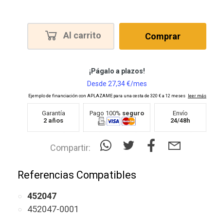
Al carrito
Comprar
Garantía
Pago 100%
seguro
Envío
2 años
24/48h
Compartir:
Referencias Compatibles
452047
452047-0001