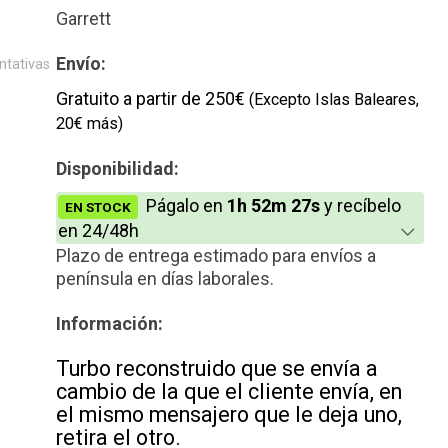
Reconstrucción
Garrett
Envío:
ntativas
Gratuito a partir de 250€
(Excepto Islas Baleares,
20€ más)
Disponibilidad:
Págalo en
1h 52m 27s
y recíbelo
EN STOCK
en 24/48h
Plazo de entrega estimado para envíos a
península en días laborales.
Información:
Turbo reconstruido que se envía a
cambio de la que el cliente envía, en
el mismo mensajero que le deja uno,
retira el otro.