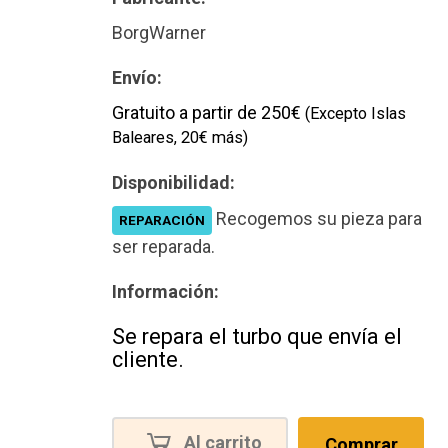
Nuevo
BorgWarner
Envío:
Gratuito a partir de 250€
(Excepto Islas
Baleares, 20€ más)
Disponibilidad:
Recogemos su pieza para
REPARACIÓN
ser reparada.
Información:
Se repara el turbo que envía el
cliente.
Al carrito
Comprar