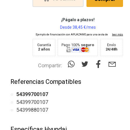
Garantía
Pago 100%
seguro
Envío
2 años
24/48h
Compartir:
Referencias Compatibles
54399700107
54399700107
54399880107
Específicas Hyundai