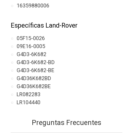
16359880006
Específicas Land-Rover
05F15-0026
09E16-0005
G4D3-6K682
G4D3-6K682-BD
G4D3-6K682-BE
G4D36K682BD
G4D36K682BE
LR082283
LR104440
Preguntas Frecuentes