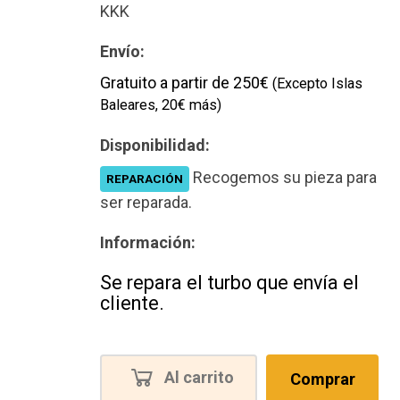
KKK
Envío:
Gratuito a partir de 250€
(Excepto Islas
Baleares, 20€ más)
Disponibilidad:
Recogemos su pieza para
REPARACIÓN
ser reparada.
Información:
Se repara el turbo que envía el
cliente.
Al carrito
Comprar