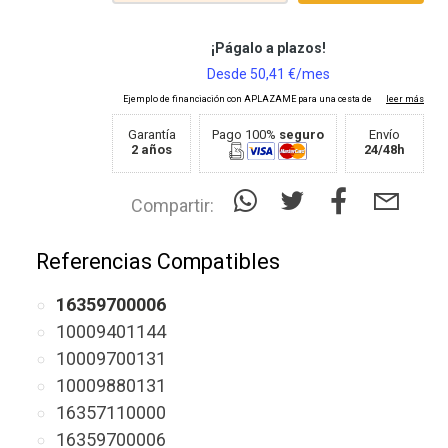
Garantía
Pago 100%
seguro
Envío
2 años
24/48h
Compartir:
Referencias Compatibles
16359700006
10009401144
10009700131
10009880131
16357110000
16359700006