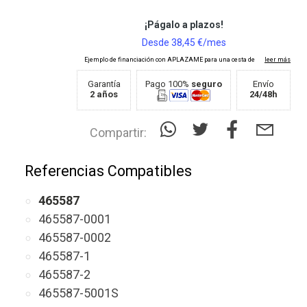
Garantía
Pago 100%
seguro
Envío
2 años
24/48h
Compartir:
Referencias Compatibles
465587
465587-0001
465587-0002
465587-1
465587-2
465587-5001S