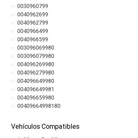
0030960799
0040962699
0040962799
0040966499
0040966599
003096069980
003096079980
004096269980
004096279980
004096649980
004096649981
004096659980
00409664998180
Vehículos Compatibles