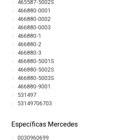
465587-5002S
466880-0001
466880-0002
466880-0003
466880-1
466880-2
466880-3
466880-5001S
466880-5002S
466880-5003S
466880-9001
531497
53149706703
Específicas Mercedes
0030960699