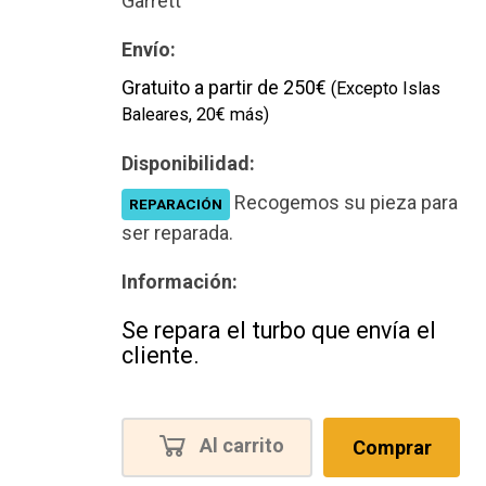
Garrett
Envío:
Gratuito a partir de 250€
(Excepto Islas
Baleares, 20€ más)
Disponibilidad:
Recogemos su pieza para
REPARACIÓN
ser reparada.
Información:
Se repara el turbo que envía el
cliente.
Al carrito
Comprar