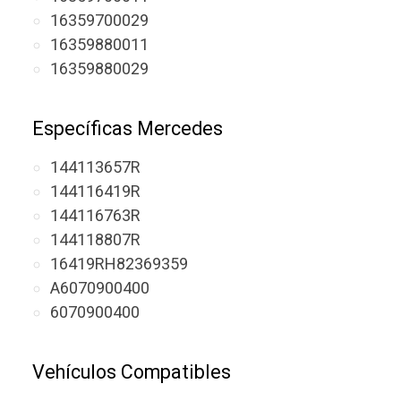
16359700029
16359880011
16359880029
Específicas Mercedes
144113657R
144116419R
144116763R
144118807R
16419RH82369359
A6070900400
6070900400
Vehículos Compatibles