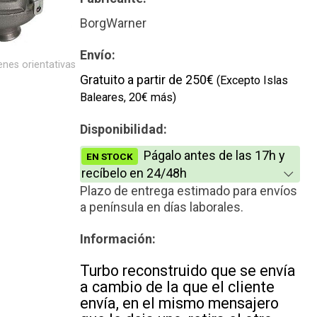
Reconstrucción
BorgWarner
Envío:
nes orientativas
Gratuito a partir de 250€
(Excepto Islas
Baleares, 20€ más)
Disponibilidad:
Págalo antes de las 17h y
EN STOCK
recíbelo en 24/48h
Plazo de entrega estimado para envíos
a península en días laborales.
Información:
Turbo reconstruido que se envía
a cambio de la que el cliente
envía, en el mismo mensajero