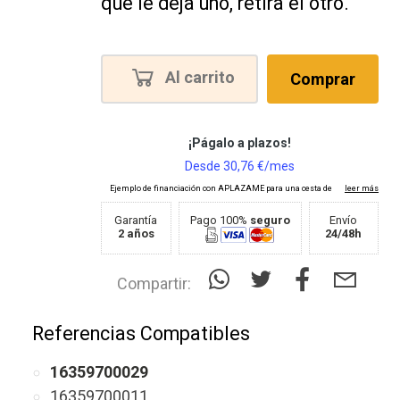
que le deja uno, retira el otro.
Al carrito
Comprar
Garantía
Pago 100%
seguro
Envío
2 años
24/48h
Compartir:
Referencias Compatibles
16359700029
16359700011