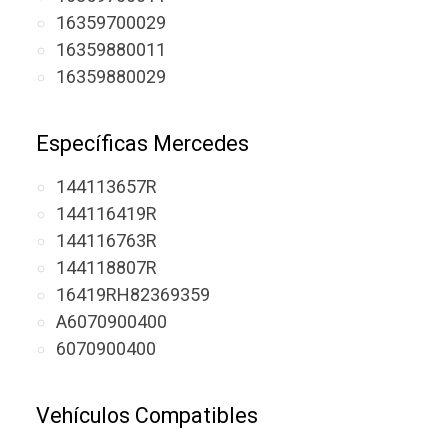
16359700029
16359880011
16359880029
Específicas Mercedes
144113657R
144116419R
144116763R
144118807R
16419RH82369359
A6070900400
6070900400
Vehículos Compatibles