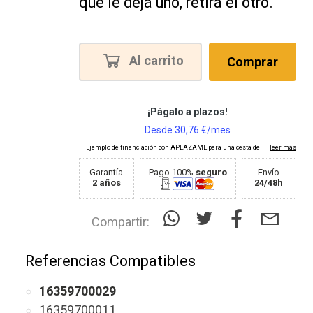
que le deja uno, retira el otro.
Al carrito
Comprar
Garantía
Pago 100%
seguro
Envío
2 años
24/48h
Compartir:
Referencias Compatibles
16359700029
16359700011