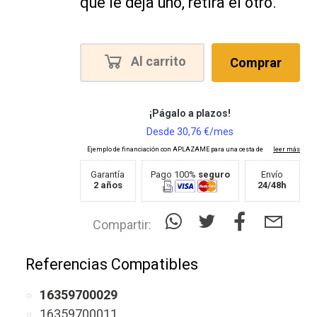
que le deja uno, retira el otro.
Al carrito
Comprar
Garantía
Pago 100%
seguro
Envío
2 años
24/48h
Compartir:
Referencias Compatibles
16359700029
16359700011