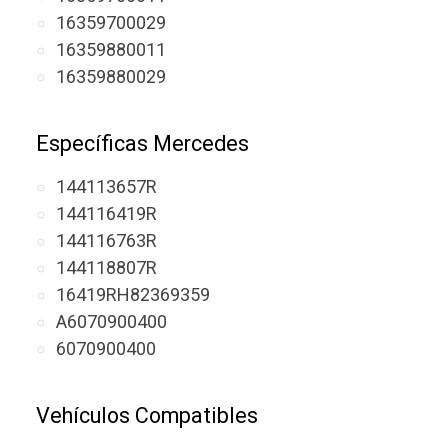
16359700029
16359880011
16359880029
Específicas Mercedes
144113657R
144116419R
144116763R
144118807R
16419RH82369359
A6070900400
6070900400
Vehículos Compatibles