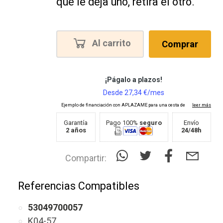
que le deja uno, retira el otro.
Al carrito
Comprar
Garantía
Pago 100%
seguro
Envío
2 años
24/48h
Compartir:
Referencias Compatibles
53049700057
K04-57