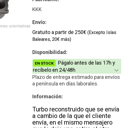
Reconstrucción
KKK
Envío:
nes orientativas
Gratuito a partir de 250€
(Excepto Islas
Baleares, 20€ más)
Disponibilidad:
Págalo antes de las 17h y
EN STOCK
recíbelo en 24/48h
Plazo de entrega estimado para envíos
a península en días laborales.
Información:
Turbo reconstruido que se envía
a cambio de la que el cliente
envía, en el mismo mensajero