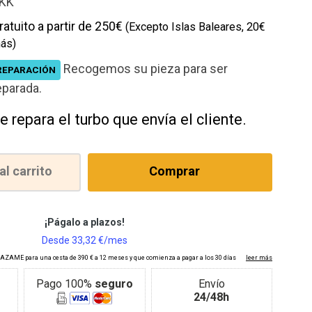
KK
ratuito a partir de 250€
(Excepto Islas Baleares, 20€
ás)
Recogemos su pieza para ser
REPARACIÓN
eparada.
e repara el turbo que envía el cliente.
al carrito
Comprar
Pago 100%
seguro
Envío
24/48h