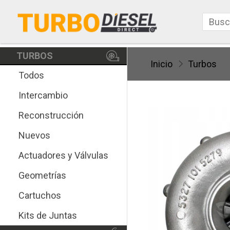
TURBOS
Inicio
Turbos
Todos
Intercambio
Reconstrucción
Nuevos
Actuadores y Válvulas
Geometrías
Cartuchos
Kits de Juntas