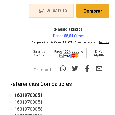
Al carrito
Comprar
Garantía
Pago 100%
seguro
Envío
3 años
24/48h
Compartir:
Referencias Compatibles
16319700051
16319700051
16319700058