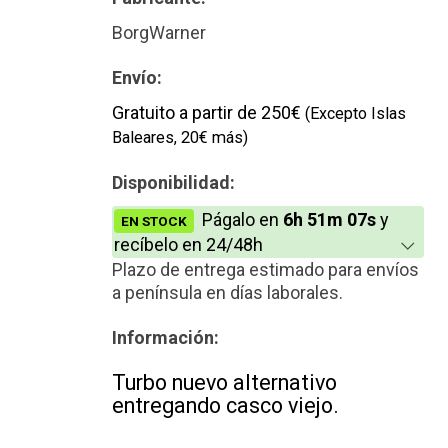
BorgWarner
Envío:
Gratuito a partir de 250€
(Excepto Islas
Baleares, 20€ más)
Disponibilidad:
Págalo en
6h 51m 07s
y
EN STOCK
recíbelo en 24/48h
Plazo de entrega estimado para envíos
a península en días laborales.
Información:
Turbo nuevo alternativo
entregando casco viejo.