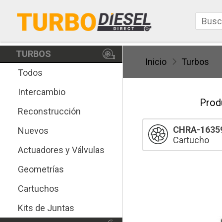
TURBOS
Inicio
Turbos
Todos
Intercambio
Prod
Reconstrucción
CHRA-1635
Nuevos
Cartucho
Actuadores y Válvulas
Geometrías
Cartuchos
Kits de Juntas