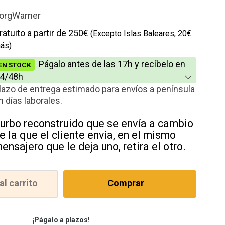
io
orgWarner
cción
ratuito a partir de 250€
(Excepto Islas Baleares, 20€
ás)
Págalo antes de las 17h y recíbelo en
EN STOCK
4/48h
lazo de entrega estimado para envíos a península
n días laborales.
urbo reconstruido que se envía a cambio
e la que el cliente envía, en el mismo
ensajero que le deja uno, retira el otro.
al carrito
Comprar