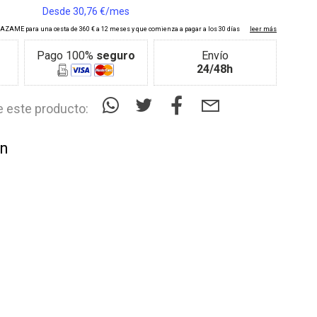
Pago 100%
seguro
Envío
24/48h
 este producto:
an
9