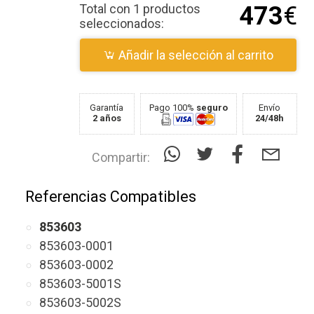
Total con 1 productos
473
€
seleccionados:
Añadir la selección al carrito
Garantía
Pago 100%
seguro
Envío
2 años
24/48h
Compartir:
Referencias Compatibles
853603
853603-0001
853603-0002
853603-5001S
853603-5002S