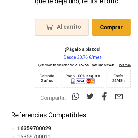
que le deja uno, retira el otro.
Al carrito
Comprar
Garantía
Pago 100%
seguro
Envío
2 años
24/48h
Compartir:
Referencias Compatibles
16359700029
16359700011