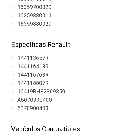
16359700029
16359880011
16359880029
Específicas Renault
144113657R
144116419R
144116763R
144118807R
16419RH82369359
A6070900400
6070900400
Vehículos Compatibles