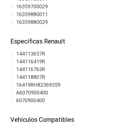
16359700029
16359880011
16359880029
Específicas Renault
144113657R
144116419R
144116763R
144118807R
16419RH82369359
A6070900400
6070900400
Vehículos Compatibles