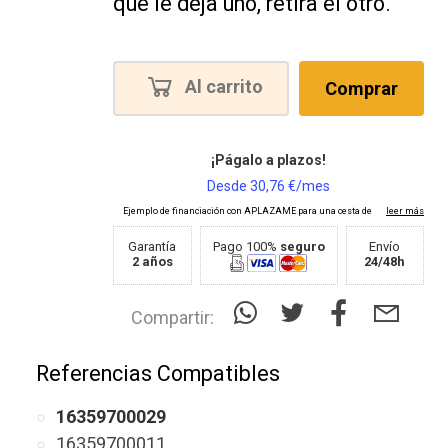
que le deja uno, retira el otro.
Al carrito
Comprar
Garantía
Pago 100%
seguro
Envío
2 años
24/48h
Compartir:
Referencias Compatibles
16359700029
16359700011