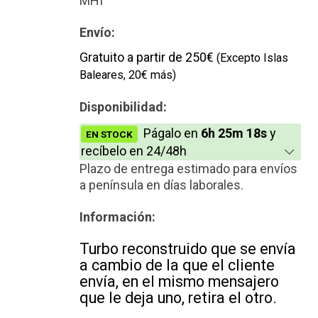
MHI
Nuevo
Envío:
Gratuito a partir de 250€
(Excepto Islas
Baleares, 20€ más)
Disponibilidad:
Págalo en
6h 25m 18s
y
EN STOCK
recíbelo en 24/48h
Plazo de entrega estimado para envíos
a península en días laborales.
Información:
Turbo reconstruido que se envía
a cambio de la que el cliente
envía, en el mismo mensajero
que le deja uno, retira el otro.