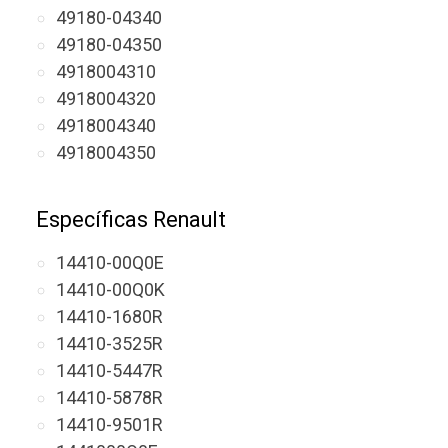
49180-04340
49180-04350
4918004310
4918004320
4918004340
4918004350
Específicas Renault
14410-00Q0E
14410-00Q0K
14410-1680R
14410-3525R
14410-5447R
14410-5878R
14410-9501R