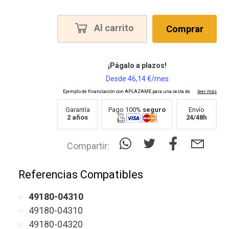
Al carrito
Comprar
Garantía
Pago 100%
seguro
Envío
2 años
24/48h
Compartir:
Referencias Compatibles
49180-04310
49180-04310
49180-04320