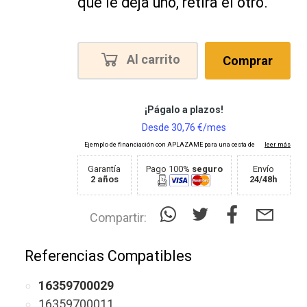
que le deja uno, retira el otro.
Al carrito
Comprar
Garantía
Pago 100%
seguro
Envío
2 años
24/48h
Compartir:
Referencias Compatibles
16359700029
16359700011