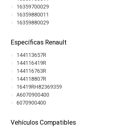
16359700029
16359880011
16359880029
Específicas Renault
144113657R
144116419R
144116763R
144118807R
16419RH82369359
A6070900400
6070900400
Vehículos Compatibles