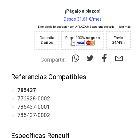
Garantía
Pago 100%
seguro
Envío
2 años
24/48h
Compartir:
Referencias Compatibles
785437
776928-0002
785437-0001
785437-0002
Específicas Renault