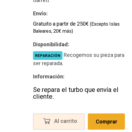
Garrett
Envío:
Gratuito a partir de 250€
(Excepto Islas
Baleares, 20€ más)
Disponibilidad:
Recogemos su pieza para
REPARACIÓN
ser reparada.
Información:
Se repara el turbo que envía el
cliente.
Al carrito
Comprar