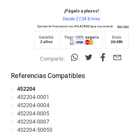
Garantía
Pago 100%
seguro
Envío
2 años
24/48h
Compartir:
Referencias Compatibles
452204
452204-0001
452204-0004
452204-0005
452204-0007
452204-5005S