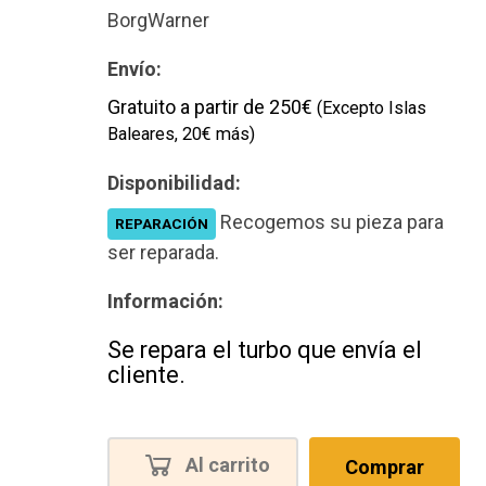
Nuevo
BorgWarner
Envío:
Gratuito a partir de 250€
(Excepto Islas
Baleares, 20€ más)
Disponibilidad:
Recogemos su pieza para
REPARACIÓN
ser reparada.
Información:
Se repara el turbo que envía el
cliente.
Al carrito
Comprar