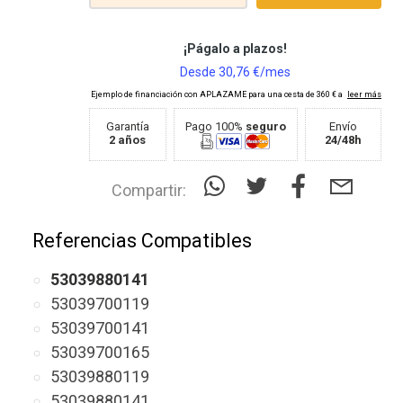
Garantía
Pago 100%
seguro
Envío
2 años
24/48h
Compartir:
Referencias Compatibles
53039880141
53039700119
53039700141
53039700165
53039880119
53039880141