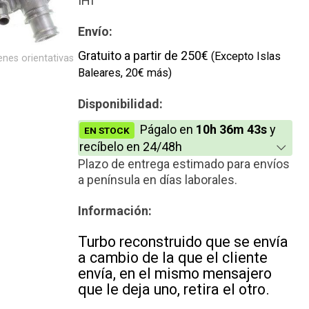
IHI
Nuevo
Envío:
Gratuito a partir de 250€
(Excepto Islas
nes orientativas
Baleares, 20€ más)
Disponibilidad:
Págalo en
10h 36m 43s
y
EN STOCK
recíbelo en 24/48h
Plazo de entrega estimado para envíos
a península en días laborales.
Información:
Turbo reconstruido que se envía
a cambio de la que el cliente
envía, en el mismo mensajero
que le deja uno, retira el otro.