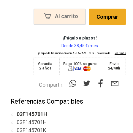
Al carrito
Comprar
Garantía
Pago 100%
seguro
Envío
2 años
24/48h
Compartir:
Referencias Compatibles
03F145701H
03F145701H
03F145701K