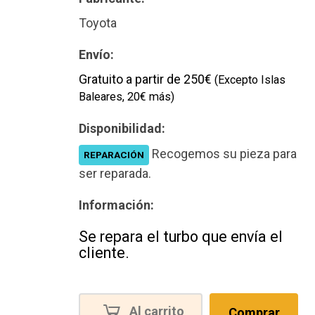
Toyota
Envío:
Gratuito a partir de 250€
(Excepto Islas
Baleares, 20€ más)
Disponibilidad:
Recogemos su pieza para
REPARACIÓN
ser reparada.
Información:
Se repara el turbo que envía el
cliente.
Al carrito
Comprar