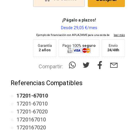
Garantía
Pago 100%
seguro
Envío
2 años
24/48h
Compartir:
Referencias Compatibles
17201-67010
17201-67010
17201-67020
1720167010
1720167020