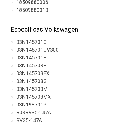
18509880006
18509880010
Específicas Volkswagen
03N145701C
03N145701CV300
03N145701F
03N145703E
03N145703EX
03N145703G
03N145703M
03N145703MX
03N198701P
B03BV35-147A
BV35-147A