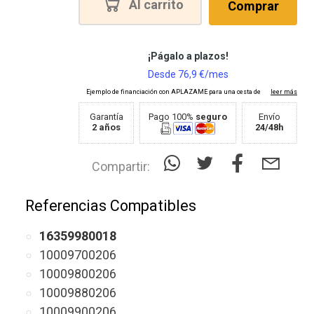
Al carrito
Comprar
Garantía
Pago 100%
seguro
Envío
2 años
24/48h
Compartir:
Referencias Compatibles
16359980018
10009700206
10009800206
10009880206
10009900206