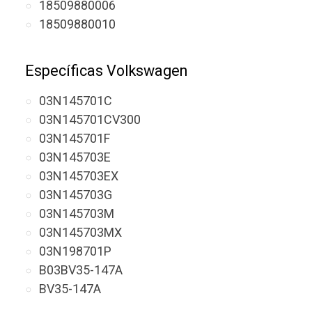
18509880006
18509880010
Específicas Volkswagen
03N145701C
03N145701CV300
03N145701F
03N145703E
03N145703EX
03N145703G
03N145703M
03N145703MX
03N198701P
B03BV35-147A
BV35-147A