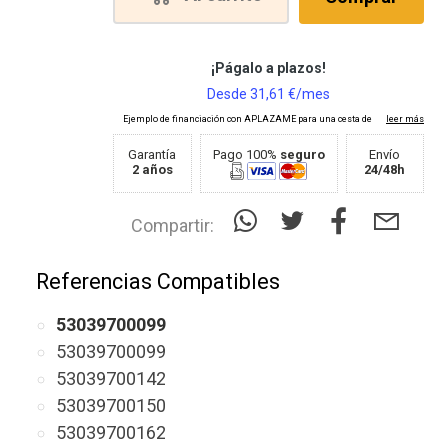
Garantía
Pago 100%
seguro
Envío
2 años
24/48h
Compartir:
Referencias Compatibles
53039700099
53039700099
53039700142
53039700150
53039700162