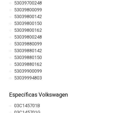
53039700248
53039800099
53039800142
53039800150
53039800162
53039800248
53039880099
53039880142
53039880150
53039880162
53039900099
53039994803
Específicas Volkswagen
03C145701B
03C145701G