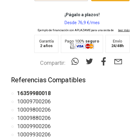
Garantía
Pago 100%
seguro
Envío
2 años
24/48h
Compartir:
Referencias Compatibles
16359980018
10009700206
10009800206
10009880206
10009900206
10009930206