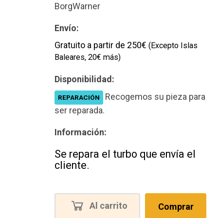
BorgWarner
Envío:
Gratuito a partir de 250€
(Excepto Islas
Baleares, 20€ más)
Disponibilidad:
Recogemos su pieza para
REPARACIÓN
ser reparada.
Información:
Se repara el turbo que envía el
cliente.
Al carrito
Comprar