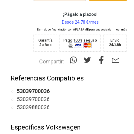
Garantía
Pago 100%
seguro
Envío
2 años
24/48h
Compartir:
Referencias Compatibles
53039700036
53039700036
53039880036
Específicas Volkswagen