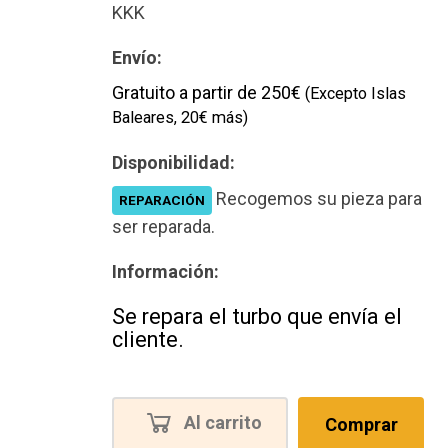
KKK
Envío:
Gratuito a partir de 250€
(Excepto Islas
Baleares, 20€ más)
Disponibilidad:
Recogemos su pieza para
REPARACIÓN
ser reparada.
Información:
Se repara el turbo que envía el
cliente.
Al carrito
Comprar