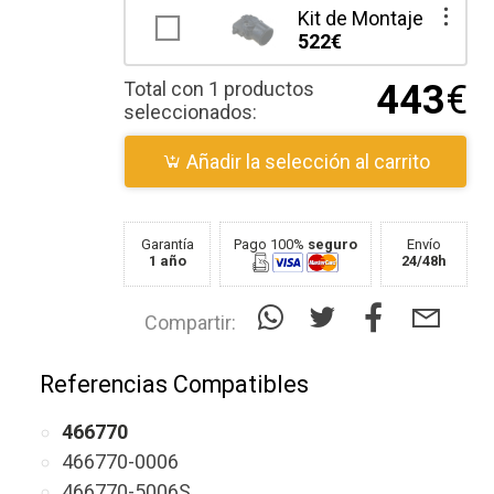
Kit de Montaje
522€
Total con 1 productos
443
€
seleccionados:
Añadir la selección al carrito
Garantía
Pago 100%
seguro
Envío
1 año
24/48h
Compartir:
Referencias Compatibles
466770
466770-0006
466770-5006S