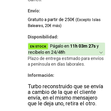
Nuevo
Envío:
Gratuito a partir de 250€
(Excepto Islas
Baleares, 20€ más)
Disponibilidad:
Págalo en
11h 03m 26s
y
EN STOCK
recíbelo en 24/48h
Plazo de entrega estimado para envíos
a península en días laborales.
Información:
Turbo reconstruido que se envía
a cambio de la que el cliente
envía, en el mismo mensajero
que le deja uno, retira el otro.