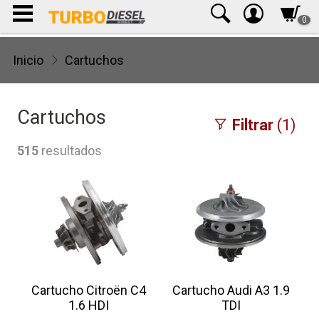
0
Inicio
Cartuchos
Cartuchos
Filtrar
(1)
515
resultados
Cartucho Citroën C4
Cartucho Audi A3 1.9
1.6 HDI
TDI