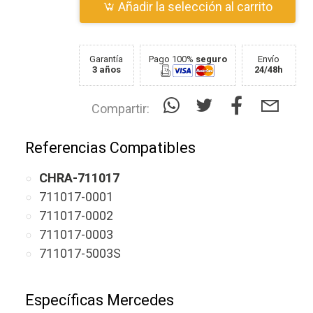
Añadir la selección al carrito
Garantía
Pago 100%
seguro
Envío
3 años
24/48h
Compartir:
Referencias Compatibles
CHRA-711017
711017-0001
711017-0002
711017-0003
711017-5003S
Específicas Mercedes