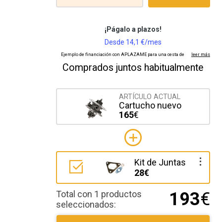
Comprados juntos habitualmente
ARTÍCULO ACTUAL
Cartucho nuevo
165
€
Kit de Juntas
28€
Total con 1 productos
193
€
seleccionados: