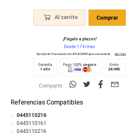
Al carrito
Comprar
Garantía
Pago 100%
seguro
Envío
1 año
24/48h
Compartir:
Referencias Compatibles
0445110216
0445110161
0445110216