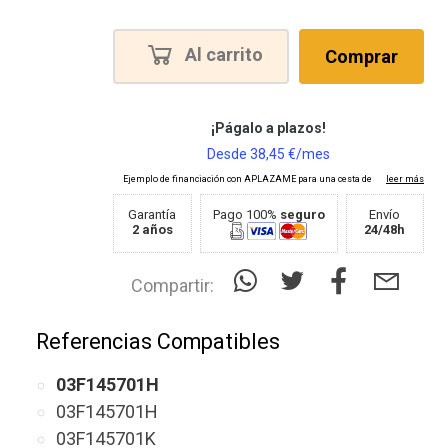
Al carrito
Comprar
Garantía
Pago 100%
seguro
Envío
2 años
24/48h
Compartir:
Referencias Compatibles
03F145701H
03F145701H
03F145701K