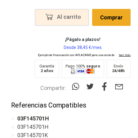
Al carrito
Comprar
Garantía
Pago 100%
seguro
Envío
2 años
24/48h
Compartir:
Referencias Compatibles
03F145701H
03F145701H
03F145701K