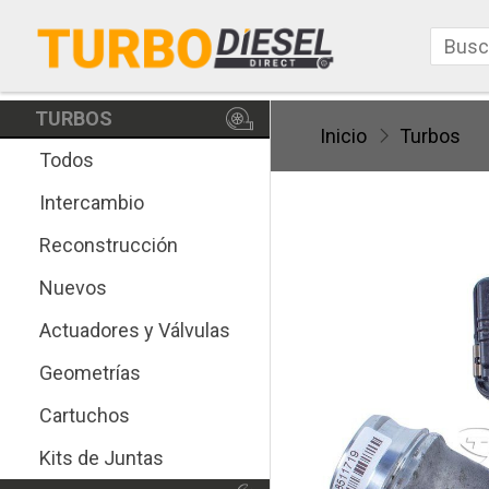
TURBOS
Inicio
Turbos
Todos
Intercambio
Reconstrucción
Nuevos
Actuadores y Válvulas
Geometrías
Cartuchos
Kits de Juntas