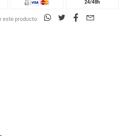
24/48h
 este producto: