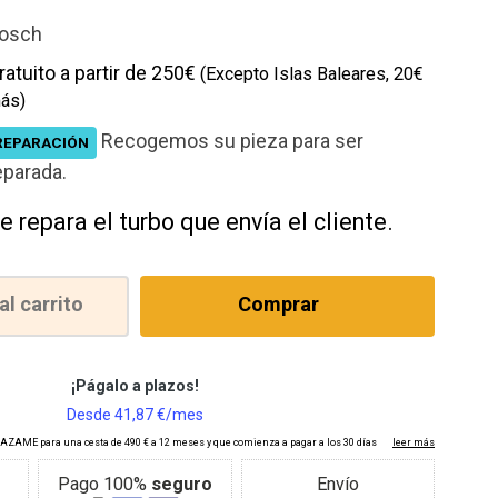
cción
osch
ratuito a partir de 250€
(Excepto Islas Baleares, 20€
ás)
Recogemos su pieza para ser
REPARACIÓN
eparada.
e repara el turbo que envía el cliente.
al carrito
Comprar
Pago 100%
seguro
Envío