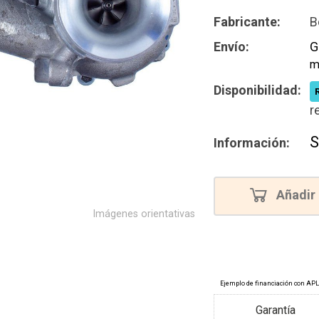
Reconstru
Fabricante:
B
Envío:
G
m
Disponibilidad:
r
S
Información:
Añadir 
Imágenes orientativas
Garantía