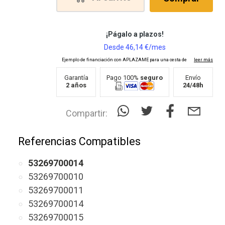
Garantía
Pago 100%
seguro
Envío
2 años
24/48h
Compartir:
Referencias Compatibles
53269700014
53269700010
53269700011
53269700014
53269700015