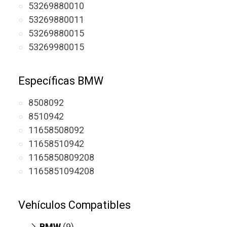
53269880010
53269880011
53269880015
53269980015
Específicas BMW
8508092
8510942
11658508092
11658510942
1165850809208
1165851094208
Vehículos Compatibles
BMW
(9)