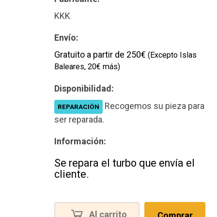
KKK
Envío:
Gratuito a partir de 250€
(Excepto Islas
Baleares, 20€ más)
Disponibilidad:
Recogemos su pieza para
REPARACIÓN
ser reparada.
Información:
Se repara el turbo que envía el
cliente.
Al carrito
Comprar