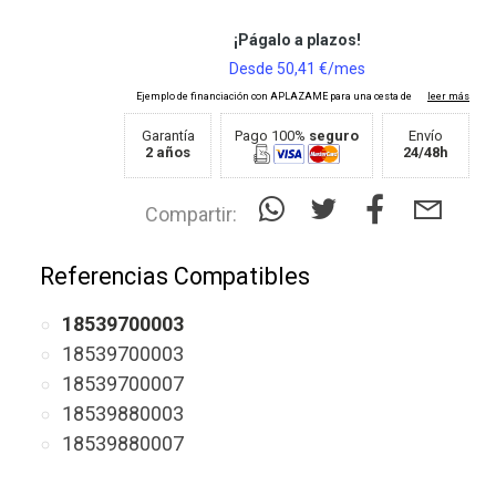
Garantía
Pago 100%
seguro
Envío
2 años
24/48h
Compartir:
Referencias Compatibles
18539700003
18539700003
18539700007
18539880003
18539880007