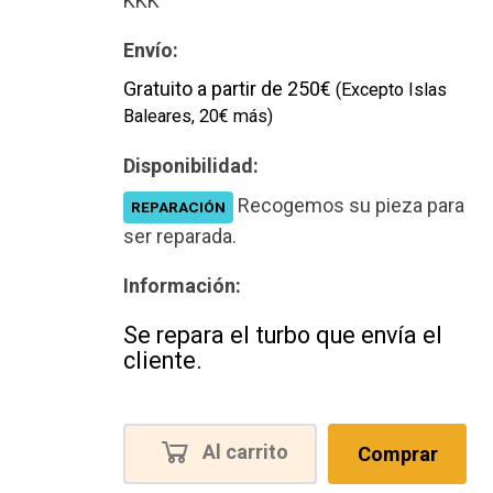
KKK
Envío:
Gratuito a partir de 250€
(Excepto Islas
Baleares, 20€ más)
Disponibilidad:
Recogemos su pieza para
REPARACIÓN
ser reparada.
Información:
Se repara el turbo que envía el
cliente.
Al carrito
Comprar