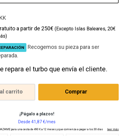
cción
KK
ratuito a partir de 250€
(Excepto Islas Baleares, 20€
ás)
Recogemos su pieza para ser
REPARACIÓN
eparada.
e repara el turbo que envía el cliente.
al carrito
Comprar