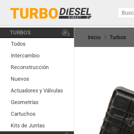
TURBOS
Inicio
Turbos
Todos
Intercambio
Reconstrucción
Nuevos
Actuadores y Válvulas
Geometrías
Cartuchos
Kits de Juntas