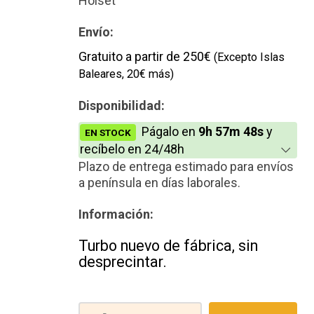
Holset
Envío:
Gratuito a partir de 250€
(Excepto Islas
Baleares, 20€ más)
Disponibilidad:
Págalo en
9h 57m 48s
y
EN STOCK
recíbelo en 24/48h
Plazo de entrega estimado para envíos
a península en días laborales.
Información:
Turbo nuevo de fábrica, sin
desprecintar.