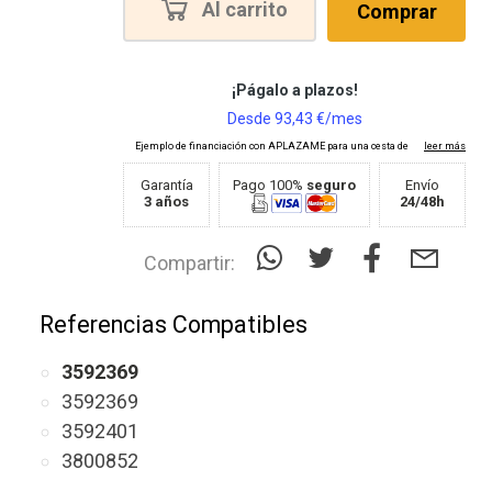
Al carrito
Comprar
Garantía
Pago 100%
seguro
Envío
3 años
24/48h
Compartir:
Referencias Compatibles
3592369
3592369
3592401
3800852